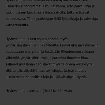
Esimerkiksi panostamalla koulutukseen, sote-palveluihin ja
tutkimukseen luoda uusia innovaatioita, jotka edistävät
talouskasvua. Tämä puolestaan lisää työpaikkoja ja vahvistaa
kansantaloutta.
Hyvinvointitalouden ohjaus edistää myös
ympäristöystävällisempää taloutta. Esimerkiksi investoimalla
uusiutuvaan energiaan ja kestävään liikenteeseen voidaan
vähentää ympäristöhaittoja ja parantaa ilmaston tilaa.
Tällaiset investoinnit edistävät myös talouden kestävyyttä,
sillä ympäristöystävälliset teknologiat tarjoavat uusia
liiketoimintamahdollisuuksia ja lisäävät kilpailukykyä.
Hyvinvointitaloudessa ei jätetä ketään yksin.