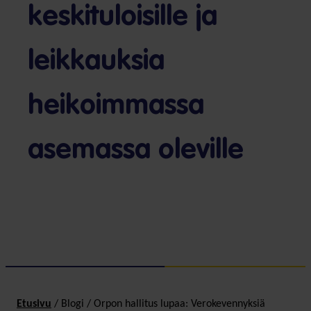
keskituloisille ja
leikkauksia
heikoimmassa
asemassa oleville
Etusivu
/
Blogi
/
Orpon hallitus lupaa: Verokevennyksiä