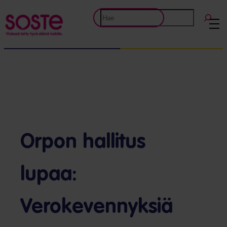
Etsi
Orpon hallitus
lupaa:
Verokevennyksiä