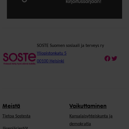
SOSTE Suomen sosiaali ja terveys ry
Yliopistonkatu 5
Faceboo
Twitte
00100 Helsinki
Meistä
Vaikuttaminen
Tietoa Sostesta
Kansalaisyhteiskunta ja
demokratia
Jäsenjärjestöt