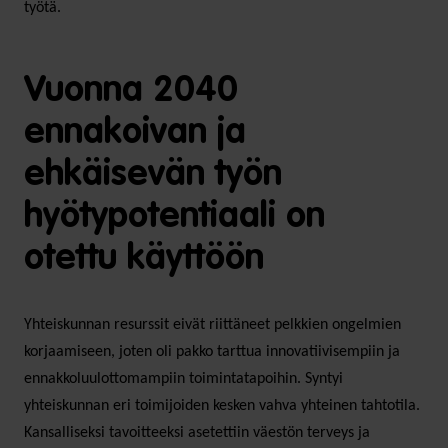
työtä.
Vuonna 2040
ennakoivan ja
ehkäisevän työn
hyötypotentiaali on
otettu käyttöön
Yhteiskunnan resurssit eivät riittäneet pelkkien ongelmien
korjaamiseen, joten oli pakko tarttua innovatiivisempiin ja
ennakkoluulottomampiin toimintatapoihin. Syntyi
yhteiskunnan eri toimijoiden kesken vahva yhteinen tahtotila.
Kansalliseksi tavoitteeksi asetettiin väestön terveys ja