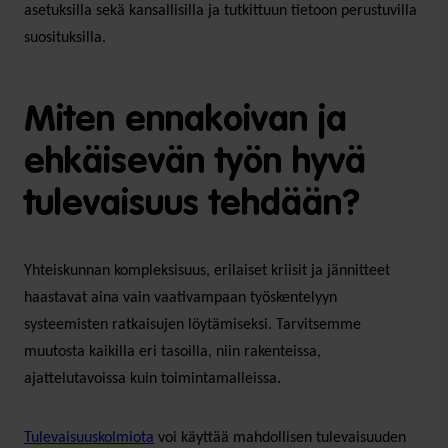
asetuksilla sekä kansallisilla ja tutkittuun tietoon perustuvilla
suosituksilla.
Miten ennakoivan ja
ehkäisevän työn hyvä
tulevaisuus tehdään?
Yhteiskunnan kompleksisuus, erilaiset kriisit ja jännitteet
haastavat aina vain vaativampaan työskentelyyn
systeemisten ratkaisujen löytämiseksi. Tarvitsemme
muutosta kaikilla eri tasoilla, niin rakenteissa,
ajattelutavoissa kuin toimintamalleissa.
Tulevaisuuskolmiota
voi käyttää mahdollisen tulevaisuuden