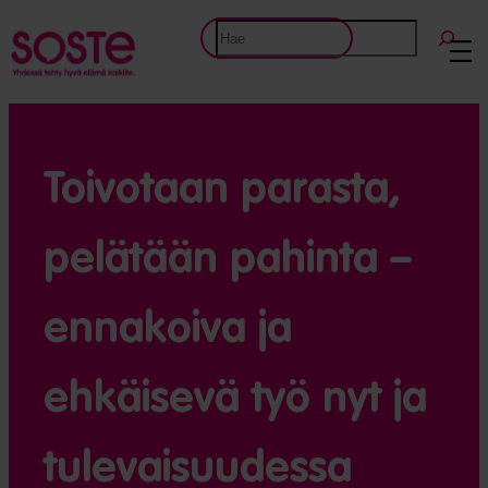
Etsi
Toivotaan parasta,
pelätään pahinta –
ennakoiva ja
ehkäisevä työ nyt ja
tulevaisuudessa