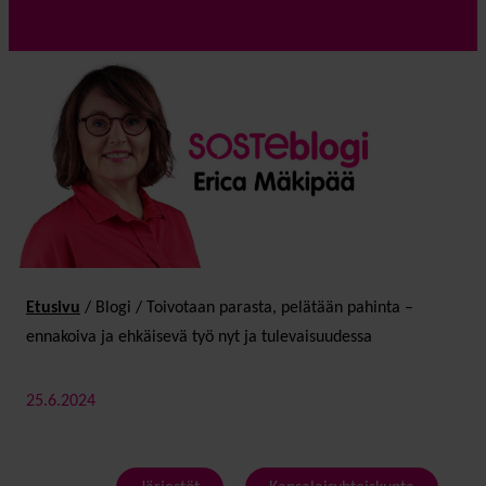
Etusivu
/
Blogi
/
Toivotaan parasta, pelätään pahinta –
ennakoiva ja ehkäisevä työ nyt ja tulevaisuudessa
25.6.2024