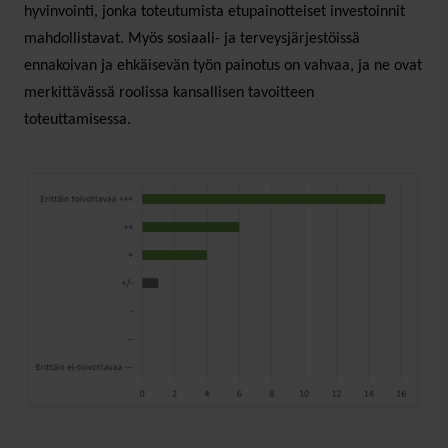
hyvinvointi, jonka toteutumista etupainotteiset investoinnit
mahdollistavat. Myös sosiaali- ja terveysjärjestöissä
ennakoivan ja ehkäisevän työn painotus on vahvaa, ja ne ovat
merkittävässä roolissa kansallisen tavoitteen
toteuttamisessa.