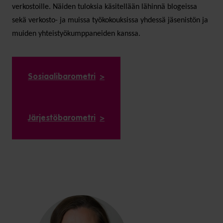
verkostoille. Näiden tuloksia käsitellään lähinnä blogeissa
sekä verkosto- ja muissa työkokouksissa yhdessä jäsenistön ja
muiden yhteistyökumppaneiden kanssa.
Sosiaalibarometri
Järjestöbarometri