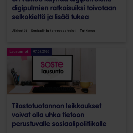
digipulmien ratkaisuiksi toivotaan
selkokieltä ja lisää tukea
Järjestöt
Sosiaali- ja terveyspalvelut
Tutkimus
Lausunnot
07.05.2026
Tilastotuotannon leikkaukset
voivat olla uhka tietoon
perustuvalle sosiaalipolitiikalle