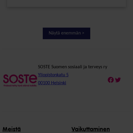
Näytä enemmän >
SOSTE Suomen sosiaali ja terveys ry
Yliopistonkatu 5
Faceboo
Twitte
00100 Helsinki
Meistä
Vaikuttaminen