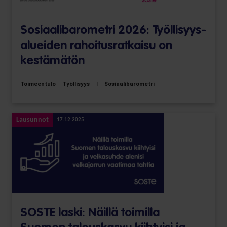
Sosiaali­barometri 2026: Työllisyys­
alueiden rahoitus­ratkaisu on
kestämätön
Toimeentulo
Työllisyys
|
Sosiaalibarometri
Lausunnot
17.12.2025
SOSTE laski: Näillä toimilla