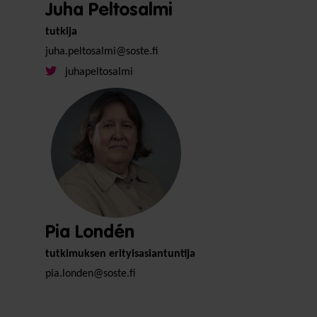
Juha Peltosalmi
tutkija
juha.peltosalmi@soste.fi
juhapeltosalmi
Pia Londén
tutkimuksen erityisasiantuntija
pia.londen@soste.fi