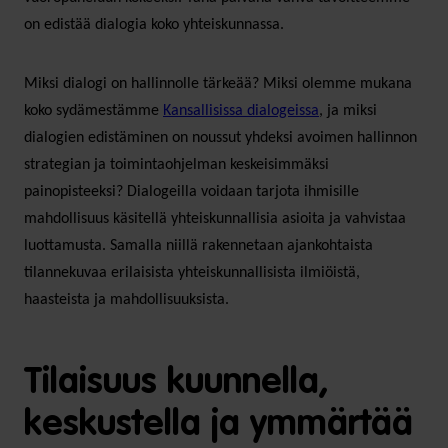
on edistää dialogia koko yhteiskunnassa.
Miksi dialogi on hallinnolle tärkeää? Miksi olemme mukana
koko sydämestämme
Kansallisissa dialogeissa
, ja miksi
dialogien edistäminen on noussut yhdeksi avoimen hallinnon
strategian ja toimintaohjelman keskeisimmäksi
painopisteeksi? Dialogeilla voidaan tarjota ihmisille
mahdollisuus käsitellä yhteiskunnallisia asioita ja vahvistaa
luottamusta. Samalla niillä rakennetaan ajankohtaista
tilannekuvaa erilaisista yhteiskunnallisista ilmiöistä,
haasteista ja mahdollisuuksista.
Tilaisuus kuunnella,
keskustella ja ymmärtää