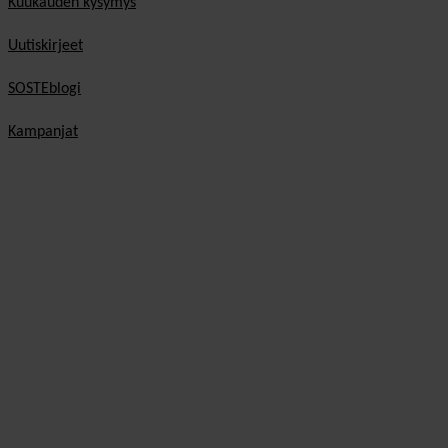
Kuukauden kysymys
Uutiskirjeet
SOSTEblogi
Kampanjat