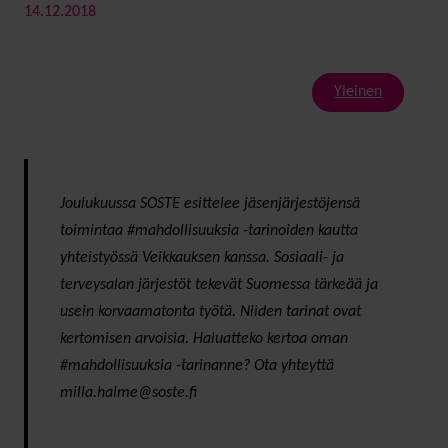
14.12.2018
Yleinen
Joulukuussa SOSTE esittelee jäsenjärjestöjensä
toimintaa #mahdollisuuksia -tarinoiden kautta
yhteistyössä Veikkauksen kanssa. Sosiaali- ja
terveysalan järjestöt tekevät Suomessa tärkeää ja
usein korvaamatonta työtä. Niiden tarinat ovat
kertomisen arvoisia. Haluatteko kertoa oman
#mahdollisuuksia -tarinanne? Ota yhteyttä
milla.halme@soste.fi