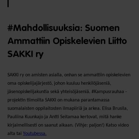
#Mahdollisuuksia: Suomen
Ammattiin Opiskelevien Liitto
SAKKI ry
SAKKI ry on amisten asialla, onhan se ammattiin opiskelevien
oma opiskelijajärjestö, johon kuuluu henkilöjäseniä,
jäsenopiskelijakuntia sekä yhteisöjäseniä. #Kampusrauhaa -
projektin tiimoilta SAKKI on mukana parantamassa
suomalaisten oppilaitosten ilmapiiriä ja arkea. Elisa Brusila,
Pauliina Kuunkajo ja Antti Seitamaa kertovat, mitä hanke
kirjaimellisesti on saanut aikaan. (Vihje: paljon!) Katso video
alta tai
Youtubessa.