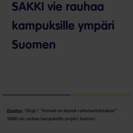
SAKKI vie rauhaa
kampuksille ympäri
Suomen
Etusivu
/
Blogi
/
”Ihmiset on täynnä ratkaisu­ehdotuksia!” –
SAKKI vie rauhaa kampuksille ympäri Suomen