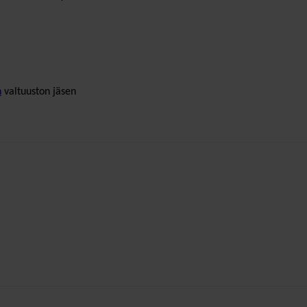
n
valtuuston jäsen