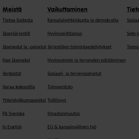
Meistä
Vaikuttaminen
Tiet
Tietoa Sostesta
Kansalaisyhteiskunta ja demokratia
Sosiaa
Jäsenjärjestöt
Hyvinvointitalous
Sote-j
Jäsenedut ja -palvelut
Järjestöjen toimintaedellytykset
Teema
Hae jäseneksi
Hyvinvoinnin ja terveyden edistäminen
Verkostot
Sosiaali- ja terveyspalvelut
Varaa kokoustila
Toimeentulo
Yhteistyökumppaniksi
Työllisyys
På Svenska
Ilmastonmuutos
In English
EU & kansainvälinen työ