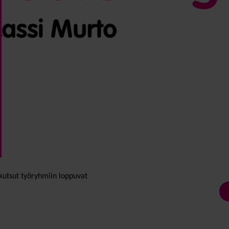
kutsut työ­ryhmiin loppuvat