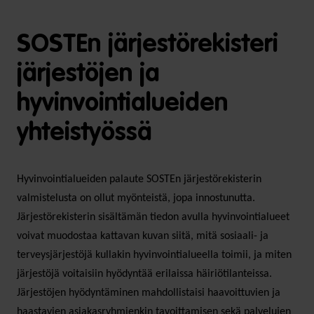
SOSTEn järjestörekisteri
järjestöjen ja
hyvinvointialueiden
yhteistyössä
Hyvinvointialueiden palaute SOSTEn järjestörekisterin
valmistelusta on ollut myönteistä, jopa innostunutta.
Järjestörekisterin sisältämän tiedon avulla hyvinvointialueet
voivat muodostaa kattavan kuvan siitä, mitä sosiaali- ja
terveysjärjestöjä kullakin hyvinvointialueella toimii, ja miten
järjestöjä voitaisiin hyödyntää erilaissa häiriötilanteissa.
Järjestöjen hyödyntäminen mahdollistaisi haavoittuvien ja
haastavien asiakasryhmienkin tavoittamisen sekä palvelujen