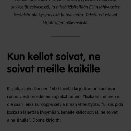
aakkosjärjestyksessä, ja niissä käsitellään EU:n lähivuosien
keskeisimpiä kysymyksiä ja haasteita. Tekstit edustavat
kirjoittajien näkemyksiä.
Kun kellot soivat, ne
soivat meille kaikille
Kirjailija John Donnen 1600-luvulla kirjoittaman kuuluisan
runon viesti on edelleen ajankohtainen. Yksikään ihminen ei
ole saari, eikä Eurooppa selviä ilman yhteistyötä. ”Ei siis pidä
koskaan lähettää kysymään, kenelle kellot soivat, ne soivat
aina sinulle”, Donne kirjoitti.