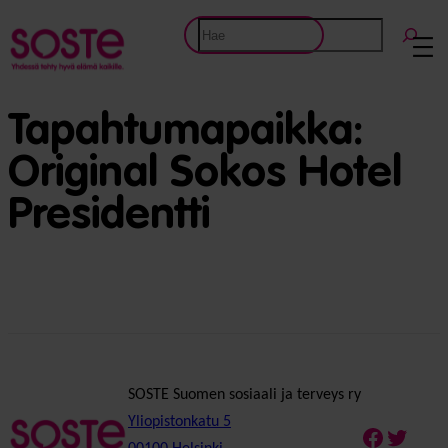
Etsi
Tapahtumapaikka:
Original Sokos Hotel
Presidentti
SOSTE Suomen sosiaali ja terveys ry
Yliopistonkatu 5
Faceboo
Twitte