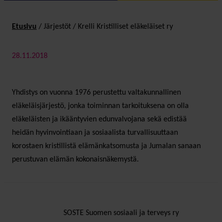
Etusivu
/
Järjestöt
/
Krelli Kristilliset eläkeläiset ry
28.11.2018
Yhdistys on vuonna 1976 perustettu valtakunnallinen
eläkeläisjärjestö, jonka toiminnan tarkoituksena on olla
eläkeläisten ja ikääntyvien edunvalvojana sekä edistää
heidän hyvinvointiaan ja sosiaalista turvallisuuttaan
korostaen kristillistä elämänkatsomusta ja Jumalan sanaan
perustuvan elämän kokonaisnäkemystä.
SOSTE Suomen sosiaali ja terveys ry