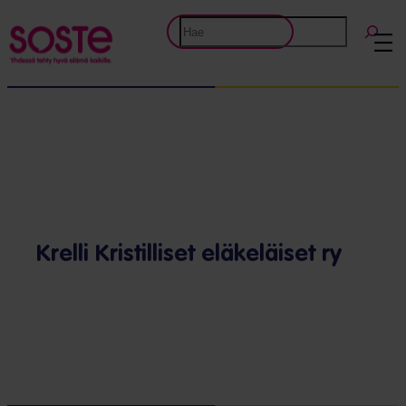
Etsi
Krelli Kristilliset eläkeläiset ry