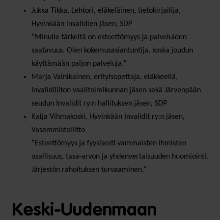
Jukka Tikka, Lehtori, eläkeläinen, tietokirjailija,
Hyvinkään invalidien jäsen, SDP
”Minulle tärkeitä on esteettömyys ja palveluiden
saatavuus. Olen kokemusasiantuntija, koska joudun
käyttämään paljon palveluja.”
Marja Vainikainen, erityisopettaja, eläkkeellä,
Invalidiliiton vaalitoimikunnan jäsen sekä Järvenpään
seudun Invalidit ry:n hallituksen jäsen, SDP
Katja Vihmakoski, Hyvinkään Invalidit ry:n jäsen,
Vasemmistoliitto
”Esteettömyys ja fyysisesti vammaisten ihmisten
osallisuus, tasa-arvon ja yhdenvertaisuuden huomiointi.
Järjestön rahoituksen turvaaminen.”
Keski-Uudenmaan