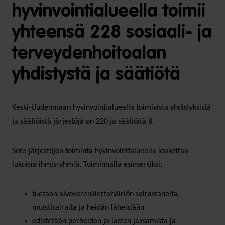
hyvinvointialueella toimii
yhteensä 228 sosiaali- ja
terveydenhoitoalan
yhdistystä ja säätiötä
Keski-Uudenmaan hyvinvointialueella toimivista yhdistyksistä
ja säätiöistä järjestöjä on 220 ja säätiöitä 8.
Sote-järjestöjen toiminta hyvinvointialueella koskettaa
lukuisia ihmisryhmiä. Toiminnalla esimerkiksi:
tuetaan aivoverenkiertohäiriön sairastaneita,
muistisairaita ja heidän läheisiään
edistetään perheiden ja lasten jaksamista ja