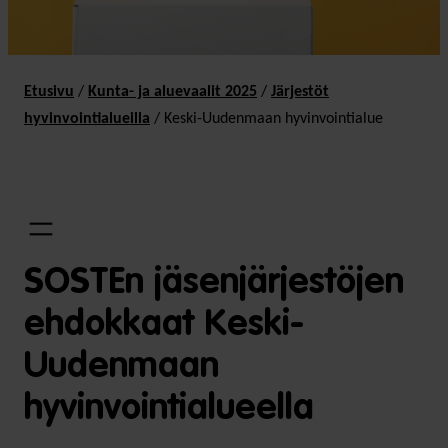
Etusivu
/
Kunta- ja aluevaalit 2025
/
Järjestöt
hyvinvointialueilla
/
Keski-Uudenmaan hyvinvointialue
SOSTEn jäsenjärjestöjen
ehdokkaat Keski-
Uudenmaan
hyvinvointialueella