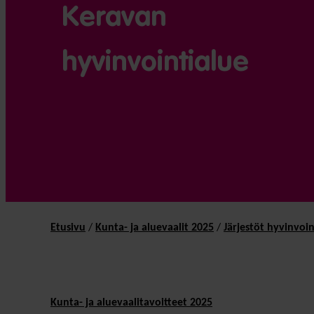
Keravan
hyvinvointialue
Etusivu
/
Kunta- ja aluevaalit 2025
/
Järjestöt hyvinvoin
Kunta- ja aluevaalitavoitteet 2025