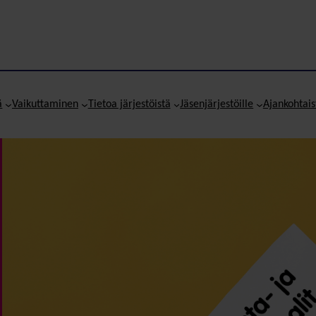
ä
Vaikuttaminen
Tietoa järjestöistä
Jäsenjärjestöille
Ajankohtais