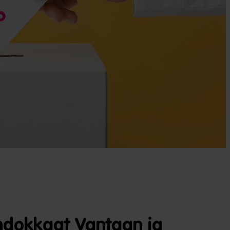
hdokkaat Vantaan ja