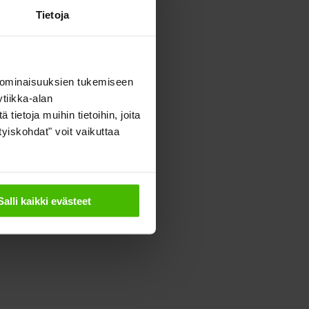
Tietoja
 ominaisuuksien tukemiseen
tiikka-alan
ietoja muihin tietoihin, joita
ityiskohdat" voit vaikuttaa
Salli kaikki evästeet