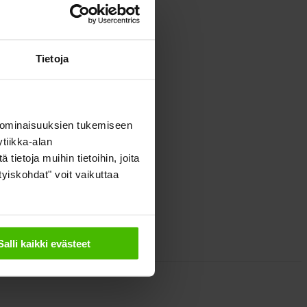
Tietoja
 ominaisuuksien tukemiseen
tiikka-alan
ietoja muihin tietoihin, joita
ityiskohdat" voit vaikuttaa
Salli kaikki evästeet