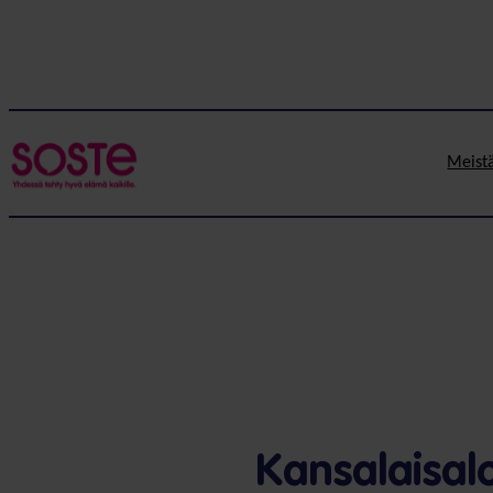
Meist
Kansalaisal