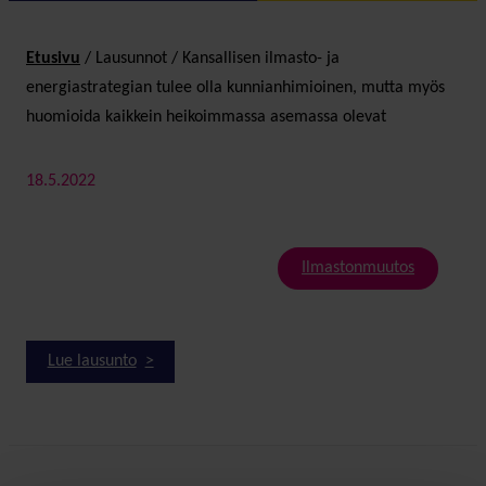
Etusivu
/
Lausunnot
/
Kansallisen ilmasto- ja
energiastrategian tulee olla kunnianhimioinen, mutta myös
huomioida kaikkein heikoimmassa asemassa olevat
18.5.2022
Ilmastonmuutos
Lue lausunto