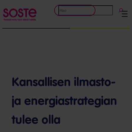
Etsi
Kansallisen ilmasto-
ja energiastrategian
tulee olla