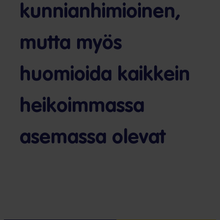
kunnianhimioinen,
mutta myös
huomioida kaikkein
heikoimmassa
asemassa olevat