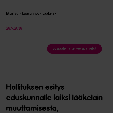
Etusivu
/
Lausunnot
/
Lääkelaki
28.9.2018
Sosiaali- ja terveyspalvelut
Hallituksen esitys
eduskunnalle laiksi lääkelain
muuttamisesta,