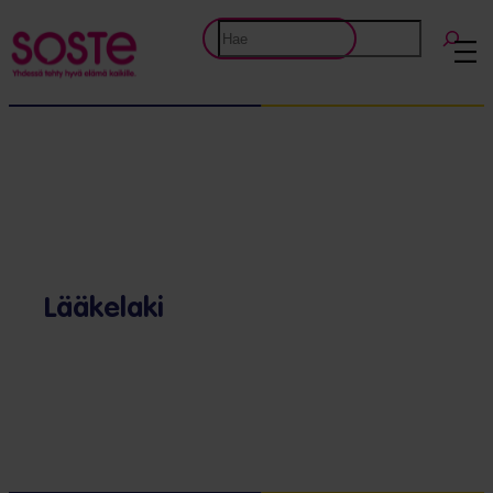
Etsi
Lääkelaki