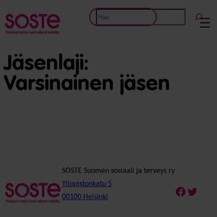
Etsi
Jäsenlaji:
Varsinainen jäsen
SOSTE Suomen sosiaali ja terveys ry
Yliopistonkatu 5
Faceboo
Twitte
00100 Helsinki