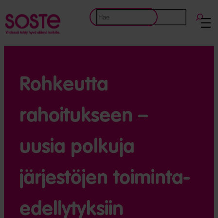
Etsi
Rohkeutta
rahoitukseen –
uusia polkuja
järjestöjen toiminta­
edellytyksiin