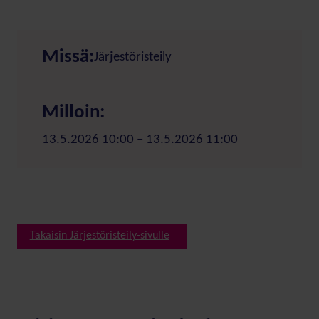
Missä:
Järjestöristeily
Milloin:
13.5.2026 10:00 – 13.5.2026 11:00
Takaisin Järjestöristeily-sivulle