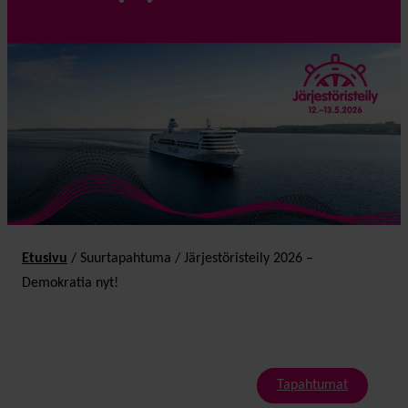
Etusivu
/
Suurtapahtuma
/
Järjestöristeily 2026 –
Demokratia nyt!
Tapahtumat