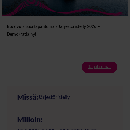
Etusivu
/
Suurtapahtuma
/
Järjestöristeily 2026 –
Demokratia nyt!
Tapahtumat
Missä:
Järjestöristeily
Milloin: