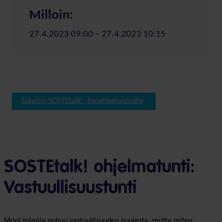
Milloin:
27.4.2023 09:00 – 27.4.2023 10:15
Takaisin SOSTEtalk! -tapahtumasivulle
SOSTEtalk! ohjelmatunti:
Vastuullisuustunti
Moni toimija puhuu vastuullisuuden puolesta, mutta miten