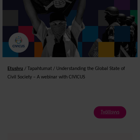
Etusivu
/
Tapahtumat
/
Understanding the Global State of
Civil Society – A webinar with CIVICUS
Työllisyys