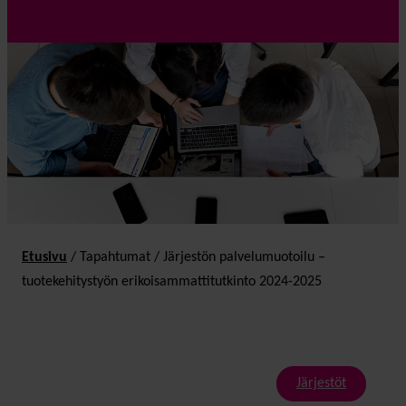
Etusivu
/
Tapahtumat
/
Järjestön palvelumuotoilu –
tuotekehitystyön erikoisammattitutkinto 2024-2025
Järjestöt