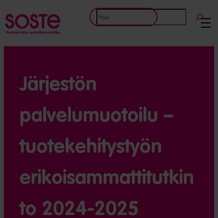
Etsi
Järjestön
palvelumuotoilu –
tuotekehitystyön
erikoisammattitutkin
to 2024-2025