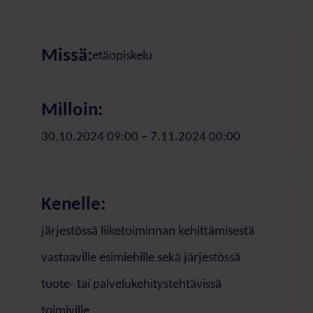
Missä:
etäopiskelu
Milloin:
30.10.2024 09:00 – 7.11.2024 00:00
Kenelle:
järjestössä liiketoiminnan kehittämisestä
vastaaville esimiehille sekä järjestössä
tuote- tai palvelukehitystehtävissä
toimiville