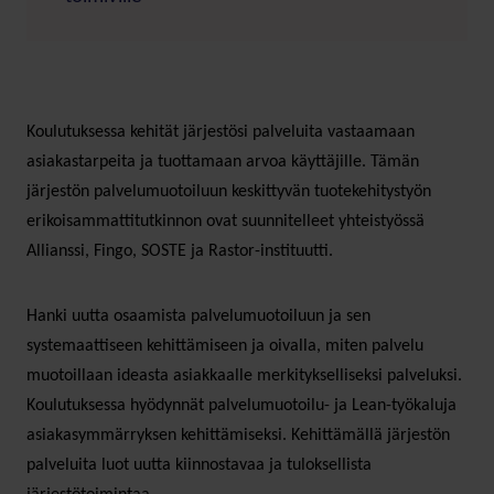
Koulutuksessa kehität järjestösi palveluita vastaamaan
asiakastarpeita ja tuottamaan arvoa käyttäjille. Tämän
järjestön palvelumuotoiluun keskittyvän tuotekehitystyön
erikoisammattitutkinnon ovat suunnitelleet yhteistyössä
Allianssi, Fingo, SOSTE ja Rastor-instituutti.
Hanki uutta osaamista palvelumuotoiluun ja sen
systemaattiseen kehittämiseen ja oivalla, miten palvelu
muotoillaan ideasta asiakkaalle merkitykselliseksi palveluksi.
Koulutuksessa hyödynnät palvelumuotoilu- ja Lean-työkaluja
asiakasymmärryksen kehittämiseksi. Kehittämällä järjestön
palveluita luot uutta kiinnostavaa ja tuloksellista