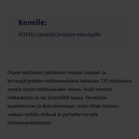
Kenelle:
SOSTEn jäsenjärjestöjen edustajille
Orpon hallituksen päätöksien mukaan sosiaali- ja
terveysjärjestöjen valtionavustuksia leikataan 130 miljoonalla
eurolla tämän hallituskauden aikana. Huoli tulevista
leikkauksista on nyt järjestöillä laajaa. Tervetuloa
kuuntelemaan ja keskustelemaan, miten tähän huoleen
voidaan vastata yhdessä ja parhaiten turvata
toiminataedellytykset.