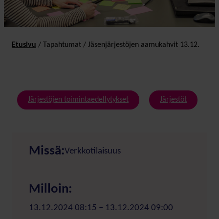
Etusivu
/
Tapahtumat
/
Jäsen­järjestöjen aamukahvit 13.12.
Järjestöjen toimintaedellytykset
Järjestöt
Missä:
Verkkotilaisuus
Milloin:
13.12.2024 08:15 – 13.12.2024 09:00