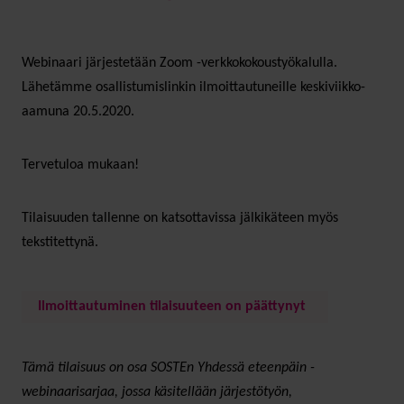
Webinaari järjestetään Zoom -verkkokokoustyökalulla.
Lähetämme osallistumislinkin ilmoittautuneille keskiviikko-
aamuna 20.5.2020.
Tervetuloa mukaan!
Tilaisuuden tallenne on katsottavissa jälkikäteen myös
tekstitettynä.
Ilmoittautuminen tilaisuuteen on päättynyt
Tämä tilaisuus on osa SOSTEn Yhdessä eteenpäin -
webinaarisarjaa, jossa käsitellään järjestötyön,