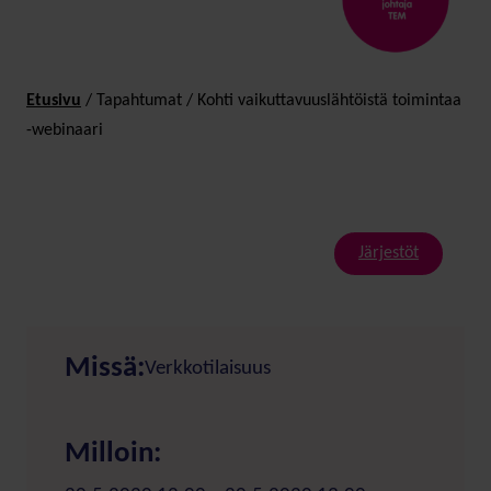
Etusivu
/
Tapahtumat
/
Kohti vaikuttavuuslähtöistä toimintaa
-webinaari
Järjestöt
Missä:
Verkkotilaisuus
Milloin: