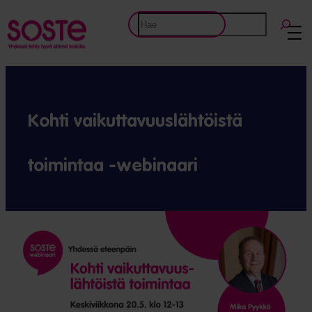
Etsi
Kohti vaikuttavuuslähtöistä
toimintaa -webinaari