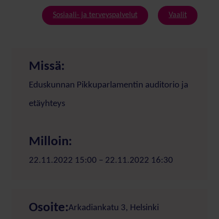
Sosiaali- ja terveyspalvelut
Vaalit
Missä:
Eduskunnan Pikkuparlamentin auditorio ja
etäyhteys
Milloin:
22.11.2022 15:00 – 22.11.2022 16:30
Osoite:
Arkadiankatu 3, Helsinki