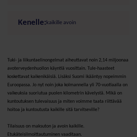
Kenelle:
kaikille avoin
Tuki- ja liikuntaelinongelmat aiheuttavat noin 2,14 miljoonaa
avoterveydenhuollon käyntiä vuosittain. Tule-haasteet
koskettavat kaikenikäisiä. Lisäksi Suomi ikääntyy nopeimmin
Euroopassa. Jo nyt noin joka kolmannella yli 70-vuotiaalla on
vaikeuksia suoriutua puolen kilometrin kävelystä. Mikä on
kuntoutuksen tulevaisuus ja miten voimme taata riittävää
hoitoa ja kuntoutusta kaikille sitä tarvitseville?
Tilaisuus on maksuton ja avoin kaikille.
Etukäteisilmoittautuminen vaaditaan.