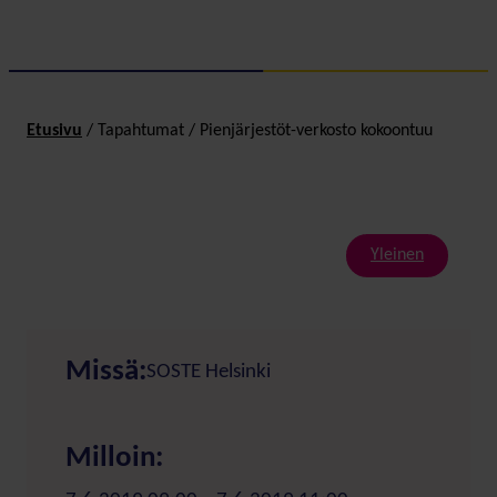
Etusivu
/
Tapahtumat
/
Pienjärjestöt-verkosto kokoontuu
Yleinen
Missä:
SOSTE Helsinki
Milloin: