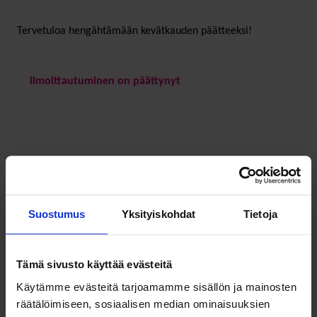
Tervetuloa hengähtämään kevätkauden päätteeksi!
Ilmoittautuminen on päättynyt
Lisätietoja
Suostumus
Yksityiskohdat
Tietoja
Tämä sivusto käyttää evästeitä
Käytämme evästeitä tarjoamamme sisällön ja mainosten
räätälöimiseen, sosiaalisen median ominaisuuksien