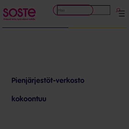
Etsi
Pienjärjestöt-verkosto
kokoontuu