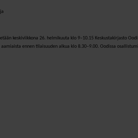
ja
stetään keskiviikkona 26. helmikuuta klo 9–10.15 Keskustakirjasto Ood
a aamiaista ennen tilaisuuden alkua klo 8.30–9.00. Oodissa osallistum