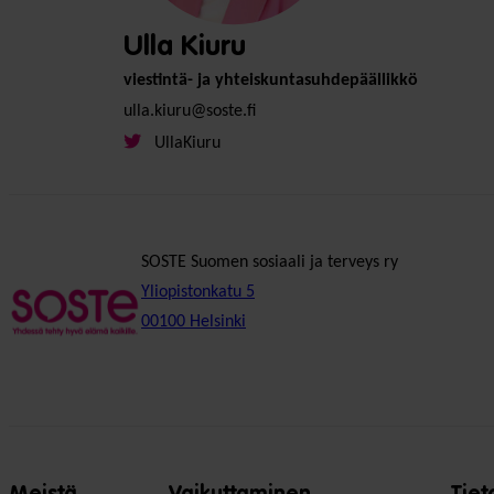
Ulla Kiuru
viestintä- ja yhteiskuntasuhdepäällikkö
ulla.kiuru@soste.fi
UllaKiuru
SOSTE Suomen sosiaali ja terveys ry
Yliopistonkatu 5
00100 Helsinki