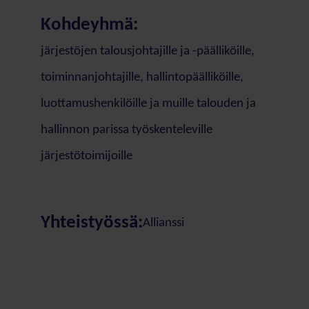
Kohdeyhmä:
järjestöjen talousjohtajille ja -päälliköille,
toiminnanjohtajille, hallintopäälliköille,
luottamushenkilöille ja muille talouden ja
hallinnon parissa työskenteleville
järjestötoimijoille
Yhteistyössä:
Allianssi