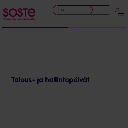
Etsi
Talous- ja hallintopäivät