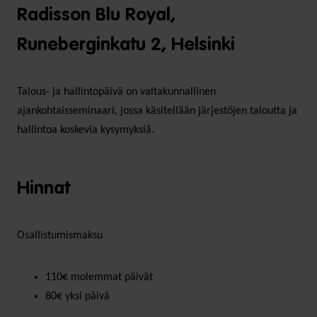
Radisson Blu Royal,
Runeberginkatu 2, Helsinki
Talous- ja hallintopäivä on valtakunnallinen
ajankohtaisseminaari, jossa käsitellään järjestöjen taloutta ja
hallintoa koskevia kysymyksiä.
Hinnat
Osallistumismaksu
110€ molemmat päivät
80€ yksi päivä