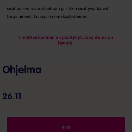
sisältää seminaariohjelman ja siihen sisältyvät kahvit
tarjoiluineen. Lounas on omakustanteinen.
Ilmoittautuminen on päättynyt, tapahtuma on
täynnä
Ohjelma
26.11
9:00