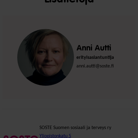
Anni Autti
erityisasiantuntija
anni.autti@soste.fi
SOSTE Suomen sosiaali ja terveys ry
Yliopistonkatu 5