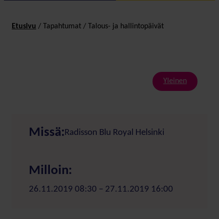
Etusivu
/
Tapahtumat
/
Talous- ja hallintopäivät
Yleinen
Missä:
Radisson Blu Royal Helsinki
Milloin:
26.11.2019 08:30 – 27.11.2019 16:00