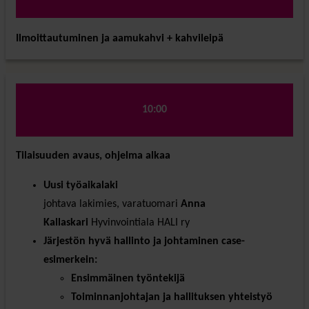
Ilmoittautuminen ja aamukahvi + kahvileipä
10:00
Tilaisuuden avaus, ohjelma alkaa
Uusi työaikalaki
johtava lakimies, varatuomari
Anna
Kallaskari
Hyvinvointiala HALI ry
Järjestön hyvä hallinto ja johtaminen case-
esimerkein:
Ensimmäinen työntekijä
Toiminnanjohtajan ja hallituksen yhteistyö