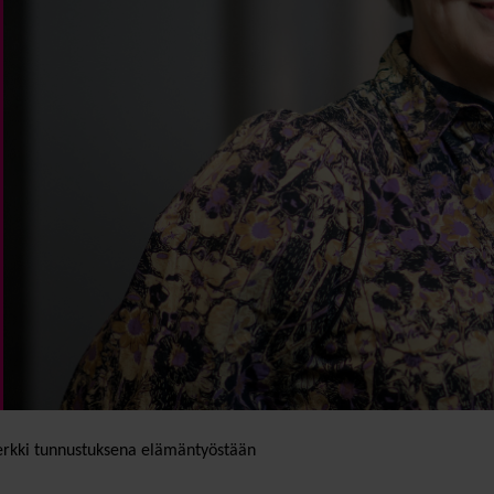
merkki tunnustuksena elämäntyöstään