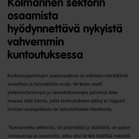
Kolmannen sektorin
osaamista
hyödynnettävä nykyistä
vahvemmin
kuntoutuksessa
Kuntoutuspalvelujen saatavuudessa on edelleen merkittäviä
alueellisia ja taloudellisia eroja. Verkosto vaatii
yhdenvertaisempia ja saavutettavampia palveluja koko
maassa sekä toimia, joilla kuntoutukseen pääsy ei riippuisi
ihmisen asuinpaikasta tai taloudellisesta tilanteesta.
”Kolmannella sektorilla, eli järjestöillä ja säätiöillä, on paljon
voimavaroja ja osaamista, jotka olisi tärkeä linkittää nykyistä