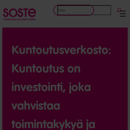
Etsi
Kuntoutusverkosto:
Kuntoutus on
investointi, joka
vahvistaa
toimintakykyä ja