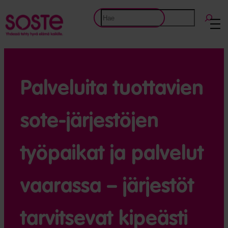
Etsi
Palveluita tuottavien
sote-järjestöjen
työpaikat ja palvelut
vaarassa – järjestöt
tarvitsevat kipeästi