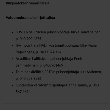
tilinpäätöksen valmistuessa.
Vetoomuksen allekirjoittajina
SOSTEn hallituksen puheenjohtaja Jukka Tahvanainen,
p. 040 900 4875
Hyvinvointiala HALI ry:n toimitusjohtaja Ulla-Maija
Rajakangas, p. 0400 374 164
Arvoliiton hallituksen puheenjohtaja Pentti
Lemmetyinen, p. 0400961469
Toimihenkilöliitto ERTOn puheenjohtaja Juri Aaltonen,
p. 040 553 8536
Kuntaliiton varatoimitusjohtaja Hanna Tainio, p. 050
567 1624