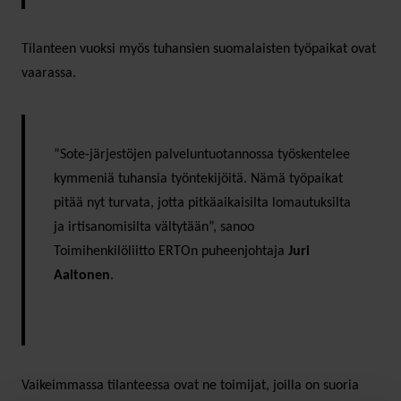
Tilanteen vuoksi myös tuhansien suomalaisten työpaikat ovat
vaarassa.
”Sote-järjestöjen palveluntuotannossa työskentelee
kymmeniä tuhansia työntekijöitä. Nämä työpaikat
pitää nyt turvata, jotta pitkäaikaisilta lomautuksilta
ja irtisanomisilta vältytään”, sanoo
Toimihenkilöliitto ERTOn puheenjohtaja
Juri
Aaltonen
.
Vaikeimmassa tilanteessa ovat ne toimijat, joilla on suoria