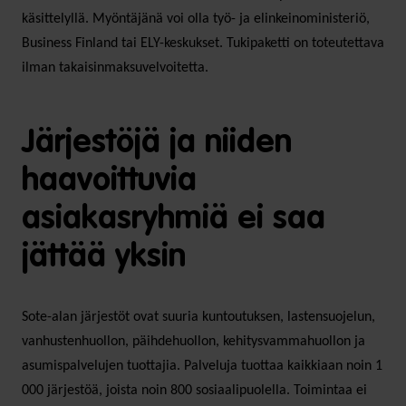
käsittelyllä. Myöntäjänä voi olla työ- ja elinkeinoministeriö,
Business Finland tai ELY-keskukset. Tukipaketti on toteutettava
ilman takaisinmaksuvelvoitetta.
Järjestöjä ja niiden
haavoittuvia
asiakasryhmiä ei saa
jättää yksin
Sote-alan järjestöt ovat suuria kuntoutuksen, lastensuojelun,
vanhustenhuollon, päihdehuollon, kehitysvammahuollon ja
asumispalvelujen tuottajia. Palveluja tuottaa kaikkiaan noin 1
000 järjestöä, joista noin 800 sosiaalipuolella. Toimintaa ei