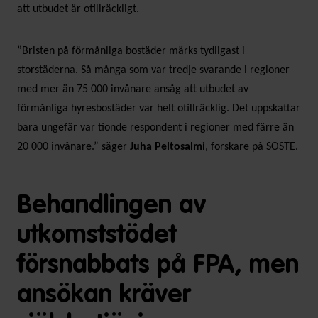
att utbudet är otillräckligt.
”Bristen på förmånliga bostäder märks tydligast i
storstäderna. Så många som var tredje svarande i regioner
med mer än 75 000 invånare ansåg att utbudet av
förmånliga hyresbostäder var helt otillräcklig. Det uppskattar
bara ungefär var tionde respondent i regioner med färre än
20 000 invånare.” säger
Juha Peltosalmi
, forskare på SOSTE.
Behandlingen av
utkomststödet
försnabbats på FPA, men
ansökan kräver