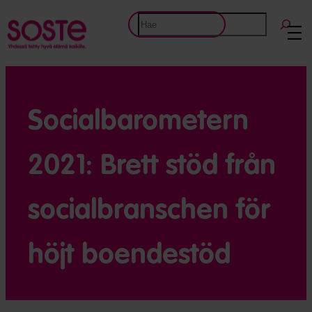
Etsi
Socialbarometern
2021: Brett stöd från
socialbranschen för
höjt boendestöd