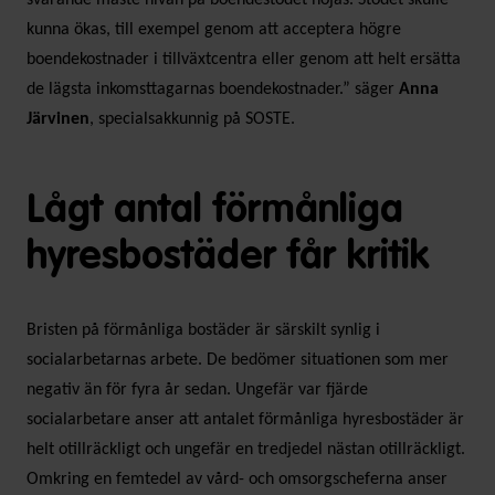
kunna ökas, till exempel genom att acceptera högre
boendekostnader i tillväxtcentra eller genom att helt ersätta
de lägsta inkomsttagarnas boendekostnader.” säger
Anna
Järvinen
, specialsakkunnig på SOSTE.
Lågt antal förmånliga
hyresbostäder får kritik
Bristen på förmånliga bostäder är särskilt synlig i
socialarbetarnas arbete. De bedömer situationen som mer
negativ än för fyra år sedan. Ungefär var fjärde
socialarbetare anser att antalet förmånliga hyresbostäder är
helt otillräckligt och ungefär en tredjedel nästan otillräckligt.
Omkring en femtedel av vård- och omsorgscheferna anser