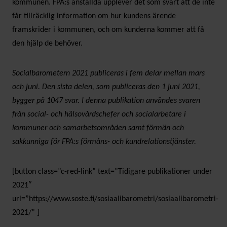
kommunen. FPA:s anställda upplever det som svårt att de inte
får tillräcklig information om hur kundens ärende
framskrider i kommunen, och om kunderna kommer att få
den hjälp de behöver.
Socialbarometern 2021 publiceras i fem delar mellan mars
och juni. Den sista delen, som publiceras den 1 juni 2021,
bygger på 1047 svar. I denna publikation användes svaren
från social- och hälsovårdschefer och socialarbetare i
kommuner och samarbetsområden samt förmän och
sakkunniga för FPA:s förmåns- och kundrelationstjänster.
[button class=”c-red-link” text=”Tidigare publikationer under
2021″
url=”https://www.soste.fi/sosiaalibarometri/sosiaalibarometri-
2021/” ]