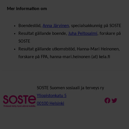
Mer information om
Boendestöd,
Anna Järvinen
, specialsakkunnig på SOSTE
Resultat gällande boende,
Juha Peltosalmi
, forskare på
SOSTE
Resultat gällande utkomststöd, Hanna-Mari Heinonen,
forskare på FPA, hanna-mari.heinonen (at) kela.fi
SOSTE Suomen sosiaali ja terveys ry
Yliopistonkatu 5
Faceboo
Twitte
00100 Helsinki