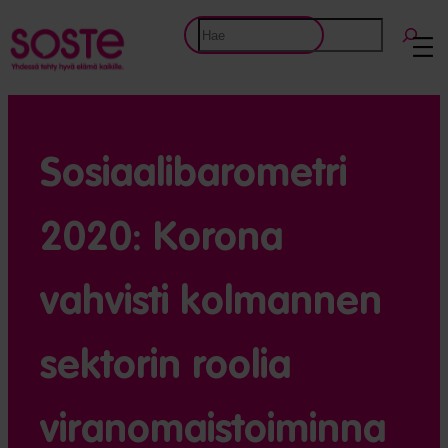
Etsi
Sosiaalibarometri
2020: Korona
vahvisti kolmannen
sektorin roolia
viranomaistoiminna