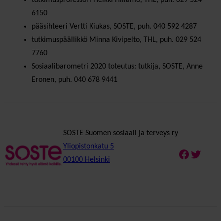
6150
pääsihteeri Vertti Kiukas, SOSTE, puh. 040 592 4287
tutkimuspäällikkö Minna Kivipelto, THL, puh. 029 524
7760
Sosiaalibarometri 2020 toteutus: tutkija, SOSTE, Anne
Eronen, puh. 040 678 9441
SOSTE Suomen sosiaali ja terveys ry
Yliopistonkatu 5
Faceboo
Twitte
00100 Helsinki