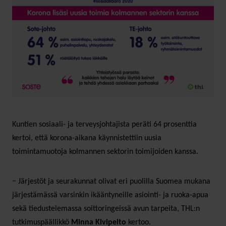
Kuntien sosiaali- ja terveysjohtajista peräti 64 prosenttia
kertoi, että korona-aikana käynnistettiin uusia
toimintamuotoja kolmannen sektorin toimijoiden kanssa.
− Järjestöt ja seurakunnat olivat eri puolilla Suomea mukana
järjestämässä varsinkin ikääntyneille asiointi- ja ruoka-apua
sekä tiedustelemassa soittoringeissä avun tarpeita, THL:n
tutkimuspäällikkö
Minna Kivipelto
kertoo.