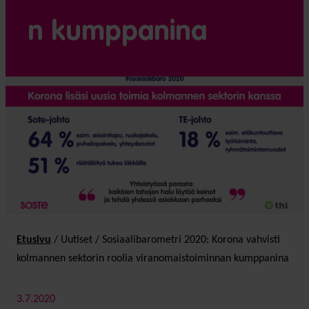
n kumppanina
Etusivu
/
Uutiset
/
Sosiaalibarometri 2020: Korona vahvisti
kolmannen sektorin roolia viranomaistoiminnan kumppanina
3.7.2020