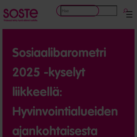
Etsi
Sosiaalibarometri
2025 -kyselyt
liikkeellä:
Hyvinvointialueiden
ajankohtaisesta