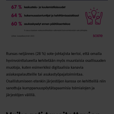
Runsas neljännes (28 %) sote-johtajista kertoi, että omalla
hyvinvointialueella kehitetään myös muunlaisia osallisuuden
muotoja, kuten esimerkiksi digitaalisia kanavia
asiakaspalautteille tai asukastyöpajatoimintaa.
Osallistumiseen etenkin järjestöjen kanssa on kehitteillä niin
sanottuja kumppanuuspöytätapaamisia toimialojen ja
järjestöjen välillä.