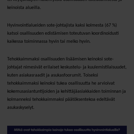
keinoista alueilla.
Hyvinvointialueiden sote-johtajista kaksi kolmesta (67 %)
katsoi osallisuuden edistämisen toteutuvan koordinoidusti
kaikessa toiminnassa hyvin tai melko hyvin.
Tehokkaimmaksi osallisuuden lisäämisen keinoksi sote-
johtajat nimesivät erilaiset keskustelu- ja kuulemistilaisuudet,
kuten asiakasraadit ja asukasfoorumit. Toiseksi
tehokkaimmaksi keinoksi tukea osallisuutta he arvioivat
kokemusasiantuntijoiden ja kehittäjäasiakkaiden toiminnan ja
kolmanneksi tehokkaimmaksi päätöksentekoa edeltävät
asukaskyselyt.