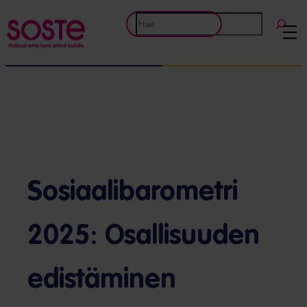
Etsi
Sosiaalibarometri
2025: Osallisuuden
edistäminen