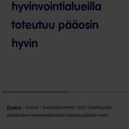
hyvinvointialueilla
toteutuu pääosin
hyvin
Etusivu
/
Uutiset
/
Sosiaalibarometri 2025: Osallisuuden
edistäminen hyvinvointialueilla toteutuu pääosin hyvin