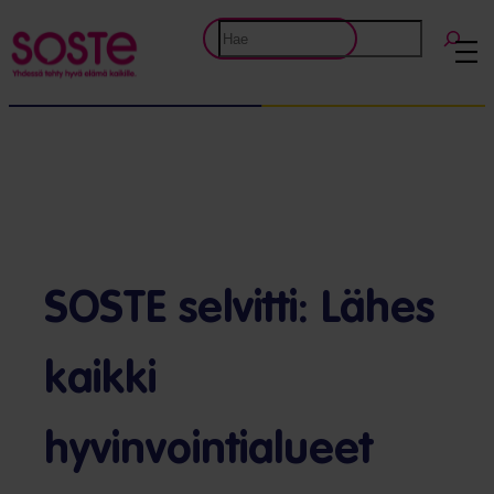
Etsi
SOSTE selvitti: Lähes
kaikki
hyvinvointialueet