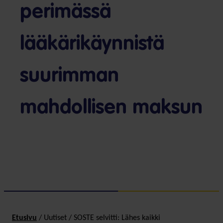
perimässä
lääkärikäynnistä
suurimman
mahdollisen maksun
Etusivu
/
Uutiset
/
SOSTE selvitti: Lähes kaikki