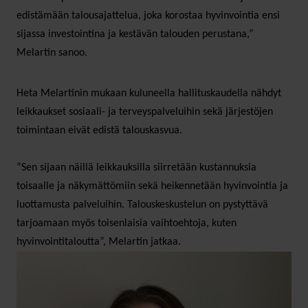
edistämään talousajattelua, joka korostaa hyvinvointia ensi
sijassa investointina ja kestävän talouden perustana,”
Melartin sanoo.
Heta Melartinin mukaan kuluneella hallituskaudella nähdyt
leikkaukset sosiaali- ja terveyspalveluihin sekä järjestöjen
toimintaan eivät edistä talouskasvua.
”Sen sijaan näillä leikkauksilla siirretään kustannuksia
toisaalle ja näkymättömiin sekä heikennetään hyvinvointia ja
luottamusta palveluihin. Talouskeskustelun on pystyttävä
tarjoamaan myös toisenlaisia vaihtoehtoja, kuten
hyvinvointitaloutta”, Melartin jatkaa.