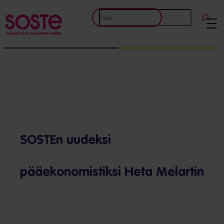
Etsi
SOSTEn uudeksi
pääekonomistiksi Heta Melartin