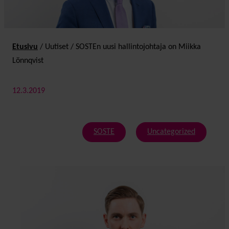
Etusivu
/
Uutiset
/
SOSTEn uusi hallintojohtaja on Miikka
Lönnqvist
12.3.2019
SOSTE
Uncategorized