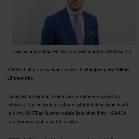
Uusi hallintojohtaja Miikka Lönnqvist aloittaa SOSTEssa 1.4.
SOSTEn hallitus on valinnut uudeksi hallintojohtajaksi
Miikka
Lönnqvistin.
Lönnqvist on toiminut useita vuosia kolmen eri järjestön
johdossa. Hän on koulutukseltaan valtiotieteiden kandidaatti
ja siirtyy SOSTEen Suomen opiskelijakuntien liitto – SAMOK
ry: n toiminnanjohtajan tehtävästä.