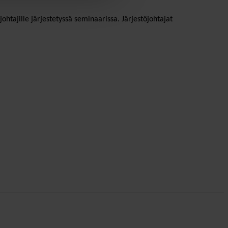
johtajille järjestetyssä seminaarissa. Järjestöjohtajat