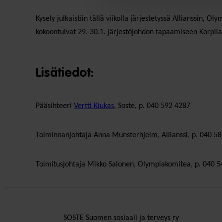
Kysely julkaistiin tällä viikolla järjestetyssä Allianssin, 
kokoontuivat 29.-30.1. järjestöjohdon tapaamiseen Korpi
Lisätiedot:
Pääsihteeri
Vertti Kiukas
, Soste, p. 040 592 4287
Toiminnanjohtaja Anna Munsterhjelm, Allianssi, p. 040 5
Toimitusjohtaja Mikko Salonen, Olympiakomitea, p. 040 
SOSTE Suomen sosiaali ja terveys ry