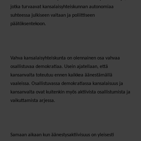
jotka turvaavat kansalaisyhteiskunnan autonomiaa
suhteessa julkiseen valtaan ja poliittiseen
päätöksentekoon.
Vahva kansalaisyhteiskunta on olennainen osa vahvaa
osallistuvaa demokratiaa. Usein ajatellaan, että
kansanvalta toteutuu ennen kaikkea äänestämällä
vaaleissa. Osallistuvassa demokratiassa kansalaisuus ja
kansanvalta ovat kuitenkin myös aktiivista osallistumista ja
vaikuttamista arjessa.
Samaan aikaan kun äänestysaktiivisuus on yleisesti