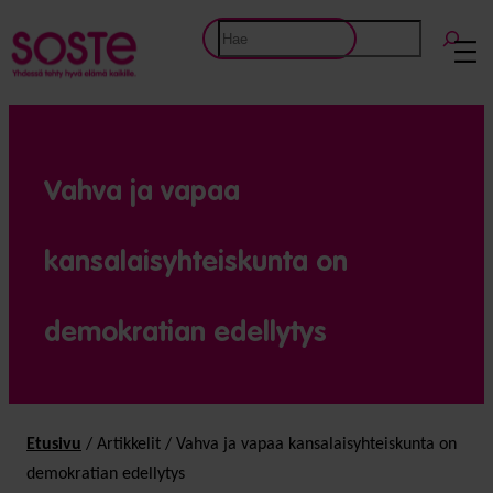
Etsi
Vahva ja vapaa
kansalaisyhteiskunta on
demokratian edellytys
Etusivu
/
Artikkelit
/
Vahva ja vapaa kansalaisyhteiskunta on
demokratian edellytys