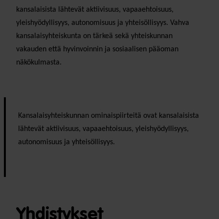
kansalaisista lähtevät aktiivisuus, vapaaehtoisuus,
yleishyödyllisyys, autonomisuus ja yhteisöllisyys. Vahva
kansalaisyhteiskunta on tärkeä sekä yhteiskunnan
vakauden että hyvinvoinnin ja sosiaalisen pääoman
näkökulmasta.
Kansalaisyhteiskunnan ominaispiirteitä ovat kansalaisista
lähtevät aktiivisuus, vapaaehtoisuus, yleishyödyllisyys,
autonomisuus ja yhteisöllisyys.
Yhdistykset