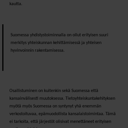
kautta.
Suomessa yhdistystoiminnalla on ollut erityisen suuri
merkitys yhteiskunnan kehittämisessä ja yhteisen
hyvinvoinnin rakentamisessa.
Osallistuminen on kuitenkin sekä Suomessa että
kansainvälisesti muutoksessa. Tietoyhteiskuntakehityksen
myötä myös Suomessa on syntynyt yhä enemmän
verkostoituvaa, epämuodollista kansalaistoimintaa. Tämä
ei tarkoita, että järjestöt olisivat menettäneet erityisen