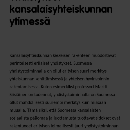
kansalaisyhteiskunnan
ytimessä
Kansalaisyhteiskunnan keskeisen rakenteen muodostavat
perinteisesti erilaiset yhdistykset. Suomessa
yhdistystoiminnalla on ollut erityisen suuri merkitys
yhteiskunnan kehittämisessä ja yhteisen hyvinvoinnin
rakentamisessa. Kuten esimerkiksi professori Martti
Siisiäinen on todennut, yhdistystoiminnalla on Suomessa
ollut mahdollisesti suurempi merkitys kuin missään
muualla. Tämä siksi, että Suomessa kansalaisten
sosiaalista pääomaa ja luottamusta tuottavat sidokset ovat
rakentuneet erityisen leimallisesti juuri yhdistystoiminnan