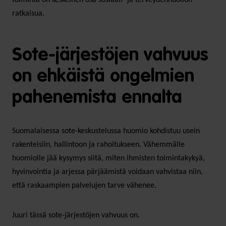
ratkaisua.
Sote-järjestöjen vahvuus
on ehkäistä ongelmien
pahenemista ennalta
Suomalaisessa sote-keskustelussa huomio kohdistuu usein
rakenteisiin, hallintoon ja rahoitukseen. Vähemmälle
huomiolle jää kysymys siitä, miten ihmisten toimintakykyä,
hyvinvointia ja arjessa pärjäämistä voidaan vahvistaa niin,
että raskaampien palvelujen tarve vähenee.
Juuri tässä sote-järjestöjen vahvuus on.