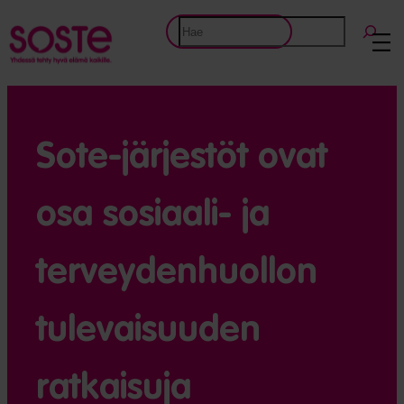
Etsi
Sote-järjestöt ovat
osa sosiaali- ja
terveydenhuollon
tulevaisuuden
ratkaisuja