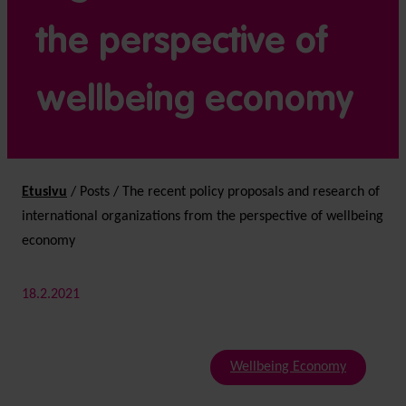
the perspective of
wellbeing economy
Etusivu
/
Posts
/
The recent policy proposals and research of
international organizations from the perspective of wellbeing
economy
18.2.2021
Wellbeing Economy