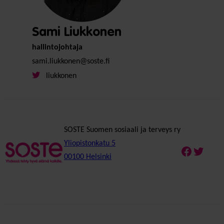
Sami Liukkonen
hallintojohtaja
sami.liukkonen@soste.fi
liukkonen
SOSTE Suomen sosiaali ja terveys ry
Yliopistonkatu 5
Faceboo
Twitte
00100 Helsinki