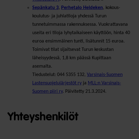
Sepänkatu 3
,
Perhetalo Heideken
, kokous-
koulutus- ja juhlatiloja yhdessä Turun
tunnetuimmassa rakennuksessa. Vuokrattavana
useita eri tiloja lyhytaikaiseen käyttöön, hinta 40
euroa ensimmäinen tunti, lisätunnit 15 euroa.
Toimivat tilat sijaitsevat Turun keskustan
läheisyydessä, 1,8 km päässä Kupittaan
asemalta.
Tiedustelut: 044 5355 132,
Varsinais-Suomen
Lastensuojelujärjestöt ry
ja
MLL:n Varsinais-
Suomen piiri ry
. Päivitetty 21.3.2024.
Yhteyshenkilöt