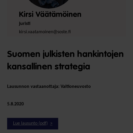
Kirsi Väätämöinen
juristi
kirsi.vaatamoinen@soste.fi
Suomen julkisten hankintojen
kansallinen strategia
Lausunnon vastaanottaja: Valtioneuvosto
5.8.2020
Lue lausunto (pdf)