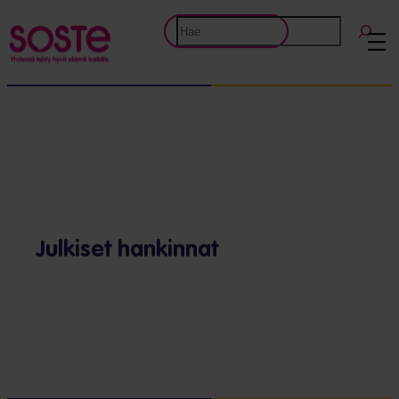
Etsi
Julkiset hankinnat