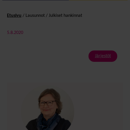
Etusivu
/
Lausunnot
/
Julkiset hankinnat
5.8.2020
Järjestöt