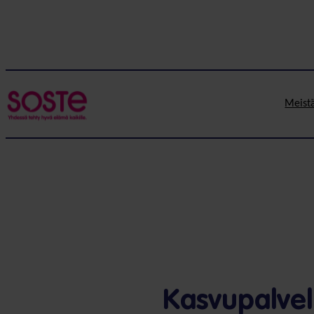
Meist
Kasvupalvel