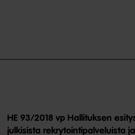
HE 93/2018 vp Hallituksen esity
julkisista rekrytointipalveluista