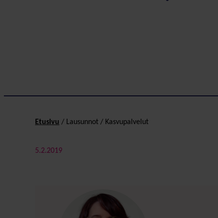
Etusivu
/
Lausunnot
/
Kasvupalvelut
5.2.2019