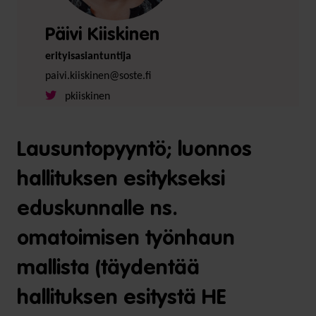
Päivi Kiiskinen
erityisasiantuntija
paivi.kiiskinen@soste.fi
pkiiskinen
Lausuntopyyntö; luonnos
hallituksen esitykseksi
eduskunnalle ns.
omatoimisen työnhaun
mallista (täydentää
hallituksen esitystä HE