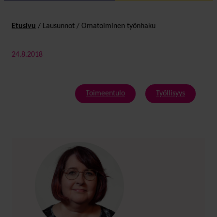
Etusivu
/
Lausunnot
/
Omatoiminen työnhaku
24.8.2018
Toimeentulo
Työllisyys