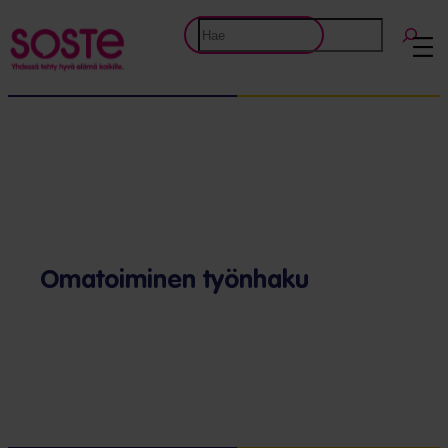
Etsi
Omatoiminen työnhaku