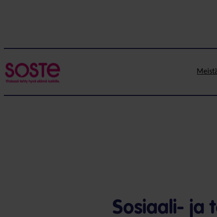
Meist
Sosiaali- ja