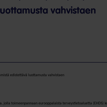
 luottamusta vahvistaen
tämistä edistettävä luottamusta vahvistaen
a, jolla toimeenpannaan eurooppalaista terveystietoaluetta (EHDS) k