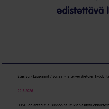
edistettävä
Etusivu
/
Lausunnot
/
Sosiaali- ja terveystietojen hyödyn
22.6.2026
SOSTE on antanut lausunnon hallituksen esitysluonnoksest