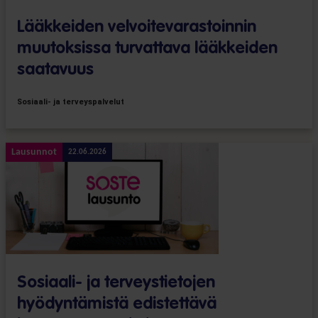
Lääkkeiden velvoitevarastoinnin
muutoksissa turvattava lääkkeiden
saatavuus
Sosiaali- ja terveyspalvelut
Lausunnot
22.06.2026
Sosiaali- ja terveystietojen
hyödyntämistä edistettävä