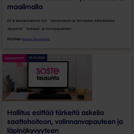
maailmalla
EU & kansainvälinen työ
Hyvinvoinnin ja terveyden edistäminen
Järjestöt
Sosiaali- ja terveyspalvelut
Kirjoittaja:
Kaarina Tamminiemi
Lausunnot
30.03.2026
Hallitus esittää tärkeitä askelia
saattohoitoon, valinnanvapauteen ja
läpinäkyvyyteen