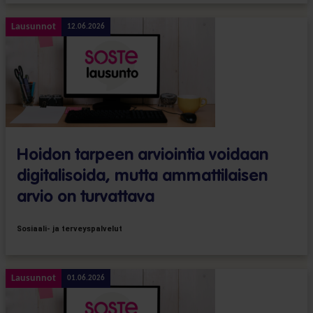
Lausunnot
12.06.2026
Hoidon tarpeen arviointia voidaan
digitalisoida, mutta ammattilaisen
arvio on turvattava
Sosiaali- ja terveyspalvelut
Lausunnot
01.06.2026