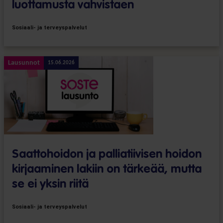
luottamusta vahvistaen
Sosiaali- ja terveyspalvelut
Lausunnot
15.06.2026
Saattohoidon ja palliatiivisen hoidon
kirjaaminen lakiin on tärkeää, mutta
se ei yksin riitä
Sosiaali- ja terveyspalvelut