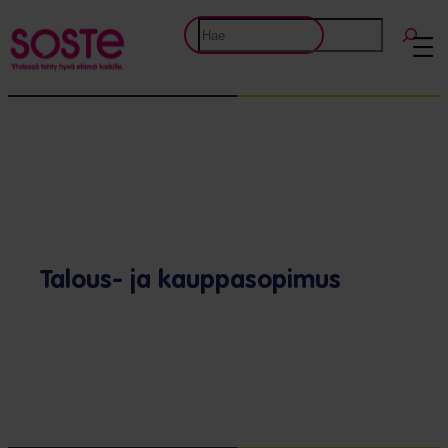
Etsi
Talous- ja kauppasopimus