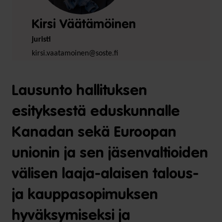
Kirsi Väätämöinen
juristi
kirsi.vaatamoinen@soste.fi
Lausunto hallituksen
esityksestä eduskunnalle
Kanadan sekä Euroopan
unionin ja sen jäsenvaltioiden
välisen laaja-alaisen talous-
ja kauppasopimuksen
hyväksymiseksi ja