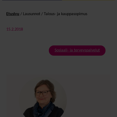
Etusivu
/
Lausunnot
/
Talous- ja kauppasopimus
15.2.2018
Sosiaali- ja terveyspalvelut