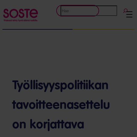
Etsi
Työllisyyspolitiikan
tavoitteenasettelu
on korjattava