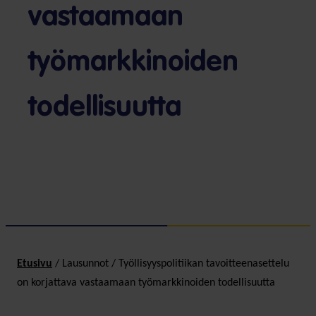
vastaamaan
työmarkkinoiden
todellisuutta
Etusivu
/
Lausunnot
/
Työllisyyspolitiikan tavoitteenasettelu
on korjattava vastaamaan työmarkkinoiden todellisuutta