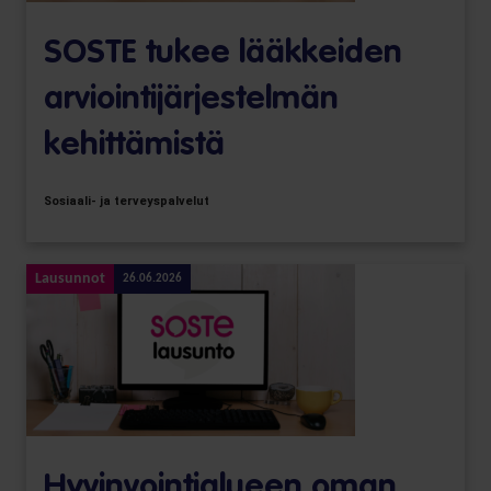
SOSTE tukee lääkkeiden
arviointijärjestelmän
kehittämistä
Sosiaali- ja terveyspalvelut
Lausunnot
26.06.2026
Hyvinvointialueen oman