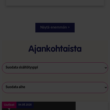
Näytä enemmän >
Ajankohtaista
Uutiset
04.08.2026