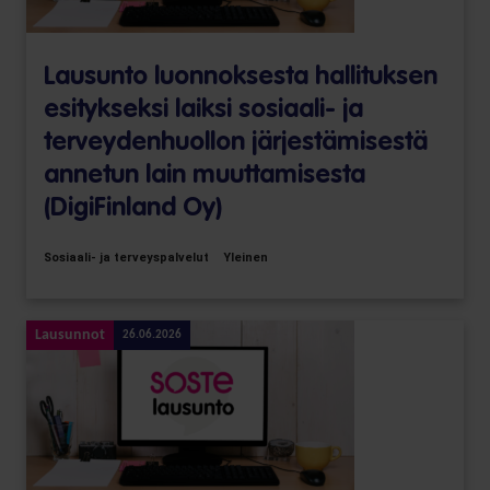
Lausunto luonnoksesta hallituksen
esitykseksi laiksi sosiaali- ja
terveydenhuollon järjestämisestä
annetun lain muuttamisesta
(DigiFinland Oy)
Sosiaali- ja terveyspalvelut
Yleinen
Lausunnot
26.06.2026