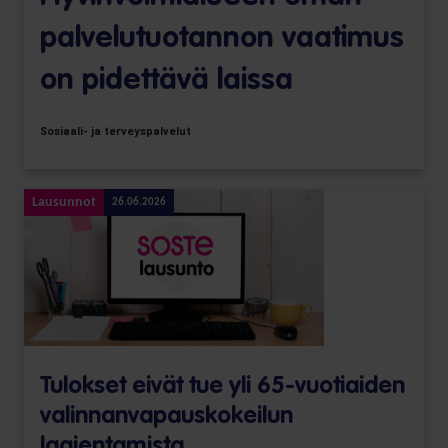
palvelutuotannon vaatimus
on pidettävä laissa
Sosiaali- ja terveyspalvelut
Lausunnot
26.06.2026
Tulokset eivät tue yli 65-vuotiaiden
valinnanvapaus­kokeilun
laajentamista