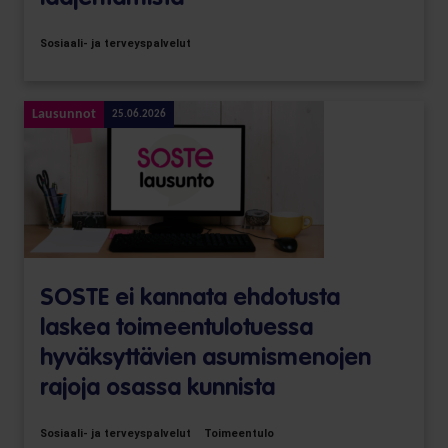
Sosiaali- ja terveyspalvelut
Lausunnot
25.06.2026
SOSTE ei kannata ehdotusta
laskea toimeentulotuessa
hyväksyttävien asumismenojen
rajoja osassa kunnista
Sosiaali- ja terveyspalvelut
Toimeentulo