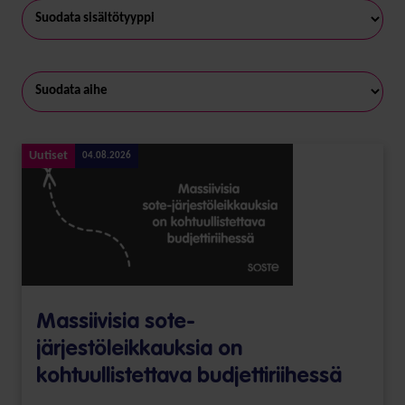
Uutiset
04.08.2026
Massiivisia sote-
järjestöleikkauksia on
kohtuullistettava budjettiriihessä