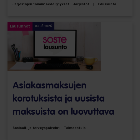
Järjestöjen toimintaedellytykset
Järjestöt
|
Eduskunta
Lausunnot
03.08.2026
Asiakasmaksujen
korotuksista ja uusista
maksuista on luovuttava
Sosiaali- ja terveyspalvelut
Toimeentulo