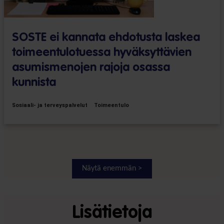
SOSTE ei kannata ehdotusta laskea
toimeentulotuessa hyväksyttävien
asumismenojen rajoja osassa
kunnista
Sosiaali- ja terveyspalvelut
Toimeentulo
Näytä enemmän >
Lisätietoja