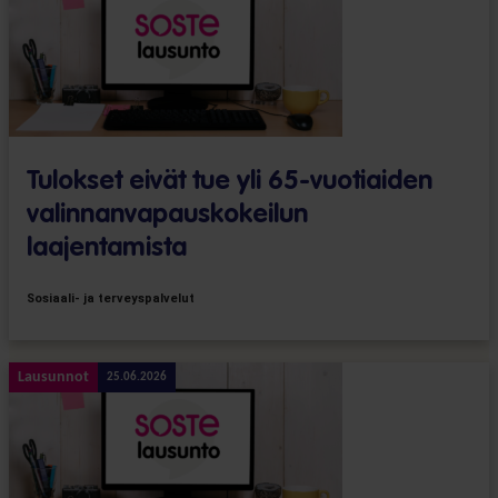
Tulokset eivät tue yli 65-vuotiaiden
valinnanvapaus­kokeilun
laajentamista
Sosiaali- ja terveyspalvelut
Lausunnot
25.06.2026