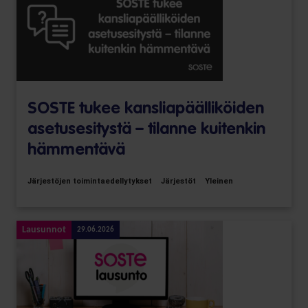
SOSTE tukee kansliapäälliköiden
asetusesitystä – tilanne kuitenkin
hämmentävä
Järjestöjen toimintaedellytykset
Järjestöt
Yleinen
Lausunnot
29.06.2026