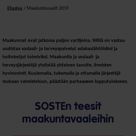
Etusivu
/
Maakuntavaalit 2019
Maakunnat ovat jatkossa paljon vartijoina. Niillä on vastuu
uudistaa sosiaali- ja terveyspalvelut asiakaslähtöisiksi ja
hoitoketjut toimiviksi. Maakuntia ja sosiaali- ja
terveysjärjestöjä yhdistää yhteinen tavoite, ihmisten
hyvinvointi. Kuulemalla, tukemalla ja ottamalla järjestöjä
mukaan valmisteluun, päästään parhaaseen lopputulokseen.
SOSTEn teesit
maakuntavaaleihin