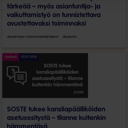
tärkeää – myös asiantuntija- ja
vaikuttamistyö on tunnistettava
avustettavaksi toiminnaksi
Järjestöjen toimintaedellytykset
Järjestöt
Uutiset
02.07.2026
SOSTE tukee kansliapäälliköiden
asetusesitystä – tilanne kuitenkin
hämmentävä