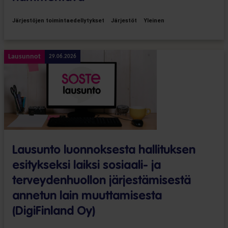
Järjestöjen toimintaedellytykset
Järjestöt
Yleinen
Lausunnot
29.06.2026
Lausunto luonnoksesta hallituksen
esitykseksi laiksi sosiaali- ja
terveydenhuollon järjestämisestä
annetun lain muuttamisesta
(DigiFinland Oy)